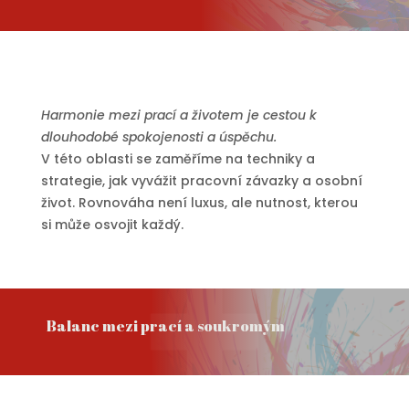
Harmonie mezi prací a životem je cestou k
dlouhodobé spokojenosti a úspěchu.
V této oblasti se zaměříme na techniky a
strategie, jak vyvážit pracovní závazky a osobní
život. Rovnováha není luxus, ale nutnost, kterou
si může osvojit každý.
Balanc mezi prací a soukromým