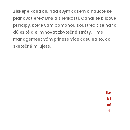
Získejte kontrolu nad svým časem a naučte se
plánovat efektivně a s lehkostí. Odhalíte klíčové
principy, které vám pomohou soustředit se na to
důležité a eliminovat zbytečné ztráty. Time
management vám přinese více času na to, co
skutečně milujete.
Le
kt
oř
i