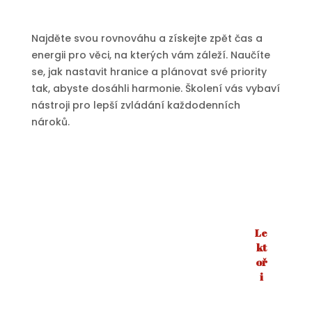
Najděte svou rovnováhu a získejte zpět čas a
energii pro věci, na kterých vám záleží. Naučíte
se, jak nastavit hranice a plánovat své priority
tak, abyste dosáhli harmonie. Školení vás vybaví
nástroji pro lepší zvládání každodenních
nároků.
Le
kt
oř
i